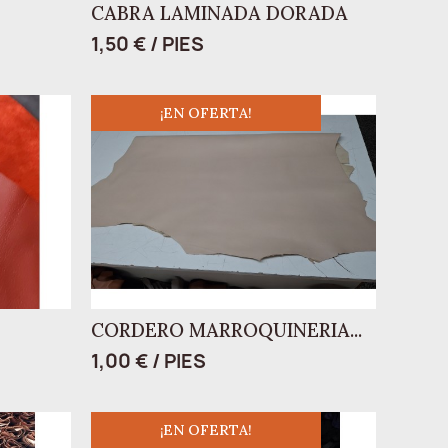
CABRA LAMINADA DORADA
1,50 € / PIES
¡EN OFERTA!
CORDERO MARROQUINERIA...
1,00 € / PIES
¡EN OFERTA!