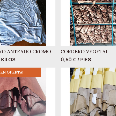
RO ANTEADO CROMO
CORDERO VEGETAL
/ KILOS
0,50 € / PIES
¡EN OFERTA!