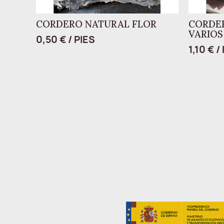
CORDERO NATURAL FLOR
CORDE
VARIOS
0,50 € / PIES
1,10 € /