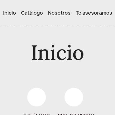
Inicio
Catálogo
Nosotros
Te asesoramos
PIEL DE CORDERO
Inicio
PIEL DE CABRA
PIEL DE VACUNO
PIEL DE ANTE
CURTICION VEGETAL
OFERTAS