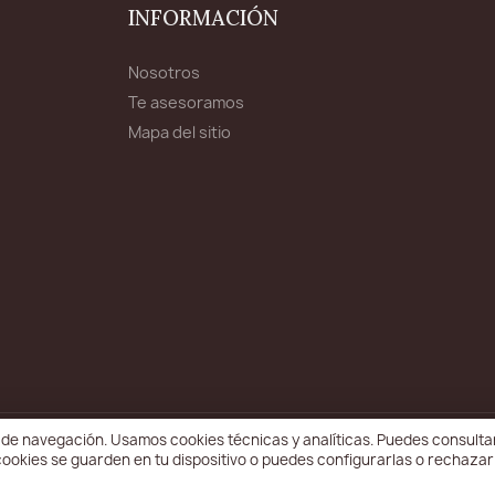
INFORMACIÓN
Nosotros
Te asesoramos
Mapa del sitio
ia de navegación. Usamos cookies técnicas y analíticas. Puedes consult
ados.
s cookies se guarden en tu dispositivo o puedes configurarlas o rechaza