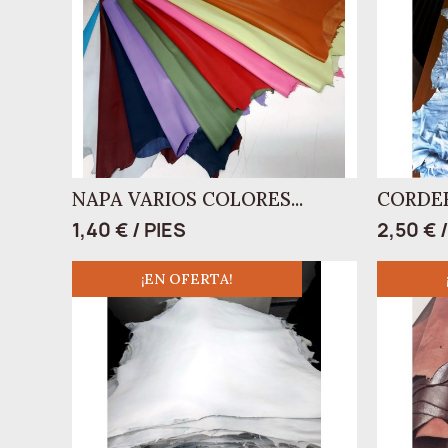
NAPA VARIOS COLORES...
CORDE
1,40 € / PIES
2,50 € 
¡EN OFERTA!