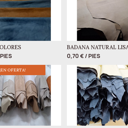
COLORES
BADANA NATURAL LISA 
 PIES
0,70 € / PIES
¡EN OFERTA!