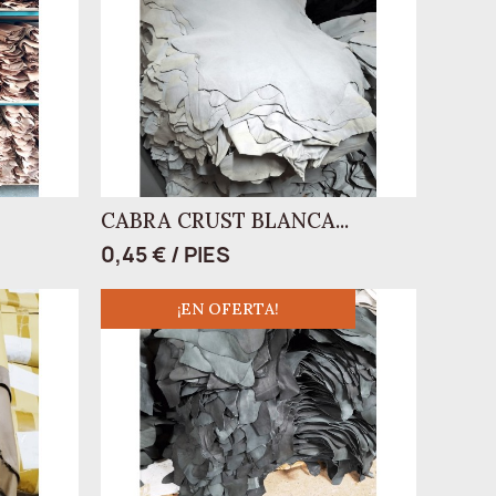
CABRA CRUST BLANCA...
0,45 € / PIES
¡EN OFERTA!