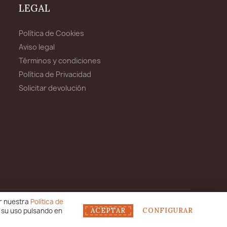
LEGAL
Política de Cookies
Aviso legal
Términos y condiciones
Política de Privacidad
Solicitar devolución
ar nuestra
Política de
Desarrollado por Verkia ®
r su uso pulsando en
ACEPTAR
CONFIGURAR