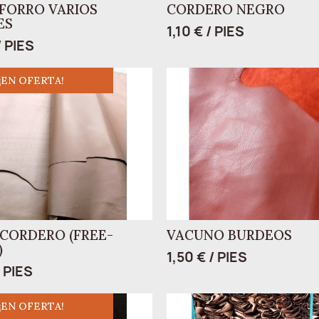
FORRO VARIOS
CORDERO NEGRO
ES
1,10 € / PIES
/ PIES
¡EN OFERTA!
CORDERO (FREE-
VACUNO BURDEOS
)
1,50 € / PIES
/ PIES
¡EN OFERTA!