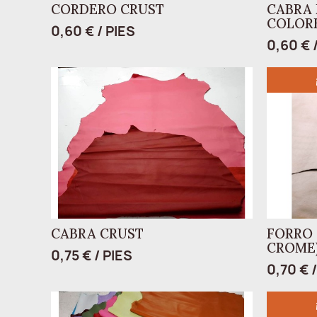
CORDERO CRUST
CABRA 
COLOR
0,60 € / PIES
0,60 € 
CABRA CRUST
FORRO 
CROME
0,75 € / PIES
0,70 € 