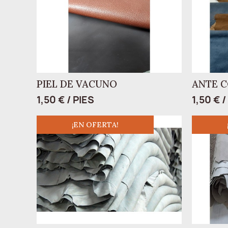
PIEL DE VACUNO
ANTE 
1,50 € / PIES
1,50 € /
¡EN OFERTA!