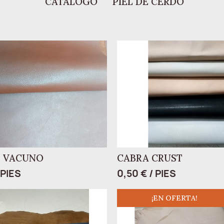
CATÁLOGO
PIEL DE CERDO
E VACUNO
CABRA CRUST
 PIES
0,50 € / PIES
¡EN OFERTA!