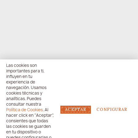
Las cookies son
importantes para ti,
influyen en tu
experiencia de
navegación. Usamos
cookies técnicas y
analíticas. Puedes
consultar nuestra
Política de Cookies
. Al
ACEPTAR
CONFIGURAR
hacer click en "Aceptar",
consientes que todas
las cookies se guarden
en tu dispositivo o
puedes configurarlas o