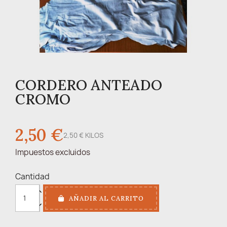
CORDERO ANTEADO
CROMO
2,50 €
2,50 € KILOS
Impuestos excluidos
Cantidad
AÑADIR AL CARRITO