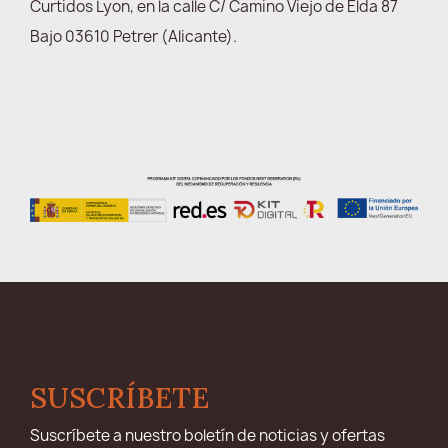
Curtidos Lyon, en la calle C/ Camino Viejo de Elda 87
Bajo 03610 Petrer (Alicante).
SUSCRÍBETE
Suscríbete a nuestro boletín de noticias y ofertas