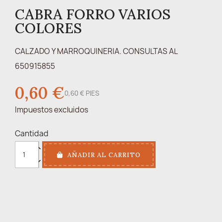
CABRA FORRO VARIOS
COLORES
CALZADO Y MARROQUINERIA. CONSULTAS AL
650915855
0,60 €
0,60 € PIES
Impuestos excluidos
Cantidad
AÑADIR AL CARRITO