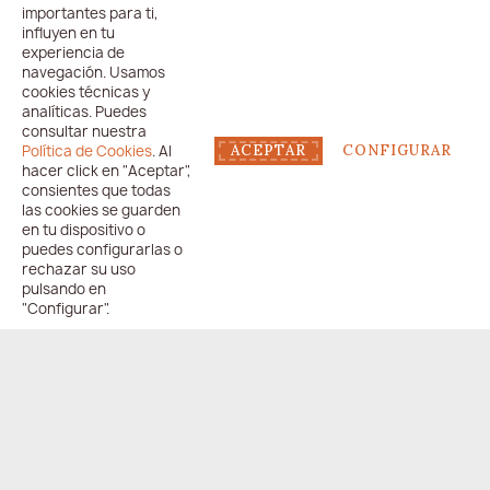
importantes para ti,
influyen en tu
experiencia de
navegación. Usamos
cookies técnicas y
analíticas. Puedes
consultar nuestra
Política de Cookies
. Al
ACEPTAR
CONFIGURAR
hacer click en "Aceptar",
consientes que todas
las cookies se guarden
en tu dispositivo o
puedes configurarlas o
rechazar su uso
pulsando en
"Configurar".