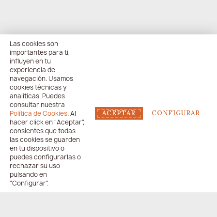
Las cookies son
importantes para ti,
influyen en tu
experiencia de
navegación. Usamos
cookies técnicas y
analíticas. Puedes
consultar nuestra
Política de Cookies
. Al
ACEPTAR
CONFIGURAR
hacer click en "Aceptar",
consientes que todas
las cookies se guarden
en tu dispositivo o
puedes configurarlas o
rechazar su uso
pulsando en
"Configurar".