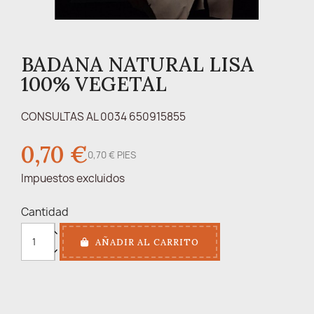
BADANA NATURAL LISA
100% VEGETAL
CONSULTAS AL 0034 650915855
0,70 €
0,70 € PIES
Impuestos excluidos
Cantidad
AÑADIR AL CARRITO