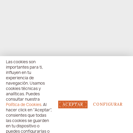
Las cookies son
importantes para ti,
influyen en tu
experiencia de
navegación. Usamos
cookies técnicas y
analíticas. Puedes
consultar nuestra
Política de Cookies
. Al
ACEPTAR
CONFIGURAR
hacer click en "Aceptar",
consientes que todas
las cookies se guarden
en tu dispositivo o
puedes configurarlas o