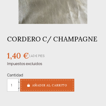
CORDERO C/ CHAMPAGNE
1,40 €
1,40 € PIES
Impuestos excluidos
Cantidad
AÑADIR AL CARRITO