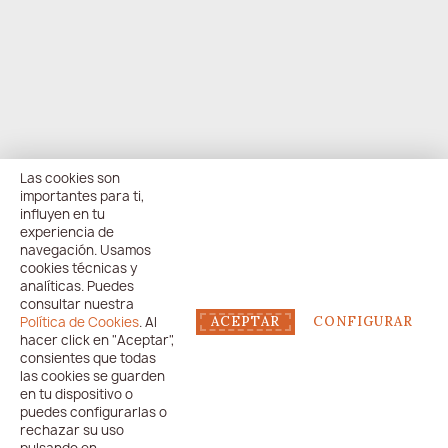
Las cookies son
importantes para ti,
influyen en tu
experiencia de
navegación. Usamos
cookies técnicas y
analíticas. Puedes
consultar nuestra
Política de Cookies
. Al
ACEPTAR
CONFIGURAR
hacer click en "Aceptar",
consientes que todas
las cookies se guarden
en tu dispositivo o
puedes configurarlas o
rechazar su uso