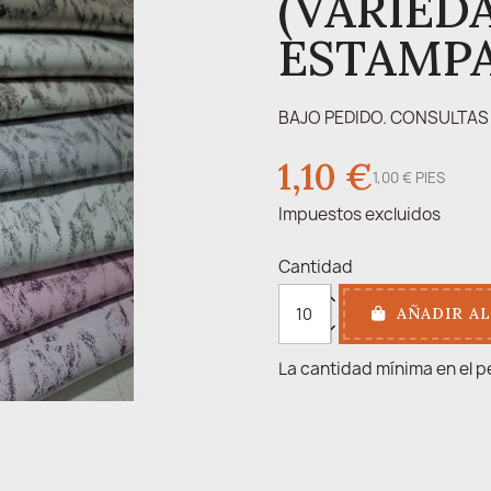
(VARIED
ESTAMP
BAJO PEDIDO. CONSULTAS 
1,10 €
1,00 € PIES
Impuestos excluidos
Cantidad
AÑADIR AL
La cantidad mínima en el p