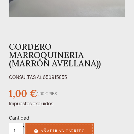
CORDERO
MARROQUINERIA
(MARRÓN AVELLANA))
CONSULTAS AL 650915855
1,00 €
1,00 € PIES
Impuestos excluidos
Cantidad
AÑADIR AL CARRITO