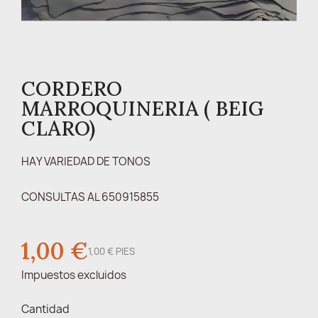
CORDERO
MARROQUINERIA ( BEIG
CLARO)
HAY VARIEDAD DE TONOS
CONSULTAS AL 650915855
1,00 €
1,00 € PIES
Impuestos excluidos
Cantidad