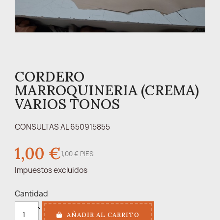
CORDERO
MARROQUINERIA (CREMA)
VARIOS TONOS
CONSULTAS AL 650915855
1,00 €
1,00 € PIES
Impuestos excluidos
Cantidad
AÑADIR AL CARRITO