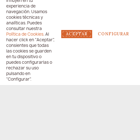
influyen en tu
experiencia de
navegación. Usamos
cookies técnicas y
analíticas. Puedes
consultar nuestra
Política de Cookies
. Al
ACEPTAR
CONFIGURAR
hacer click en "Aceptar",
consientes que todas
las cookies se guarden
en tu dispositivo o
puedes configurarlas o
rechazar su uso
pulsando en
"Configurar".