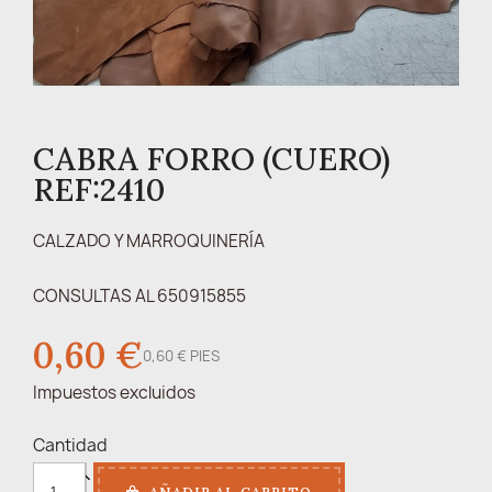
CABRA FORRO (CUERO)
REF:2410
CALZADO Y MARROQUINERÍA
CONSULTAS AL 650915855
0,60 €
0,60 € PIES
Impuestos excluidos
Cantidad
AÑADIR AL CARRITO